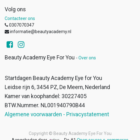
Volg ons
Contacteer ons
0307070347
informatie@beautyacademy.nl
Beauty Academy Eye For You
-
Over ons
Startdagen Beauty Academy Eye for You
Leidse rijn 6, 3454 PZ, De Meern, Nederland
Kamer van koophandel: 30227405
BTW.Nummer. NL001940790B44
Algemene voorwaarden - Privacystatement
Copyright ©
Beauty Academy Eye For You