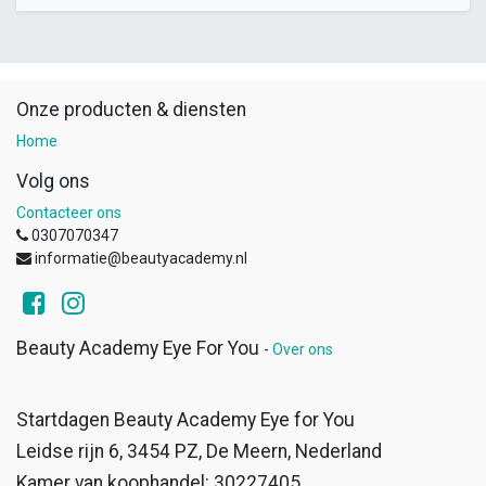
Onze producten & diensten
Home
Volg ons
Contacteer ons
0307070347
informatie@beautyacademy.nl
Beauty Academy Eye For You
-
Over ons
Startdagen Beauty Academy Eye for You
Leidse rijn 6, 3454 PZ, De Meern, Nederland
Kamer van koophandel: 30227405