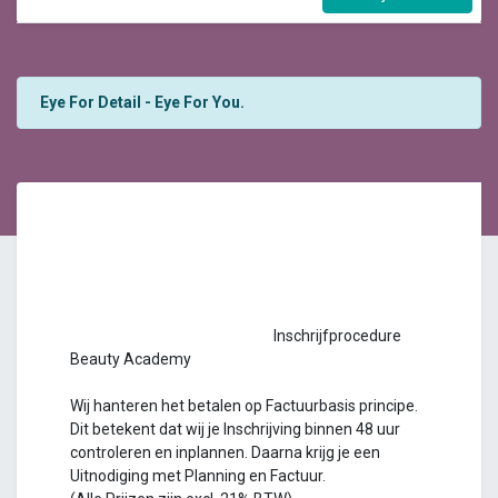
Eye For Detail - Eye For You.
Inschrijfprocedure
Beauty Academy
Wij hanteren het betalen op Factuurbasis principe.
Dit betekent dat wij je Inschrijving binnen 48 uur
controleren en inplannen. Daarna krijg je een
Uitnodiging met Planning en Factuur.