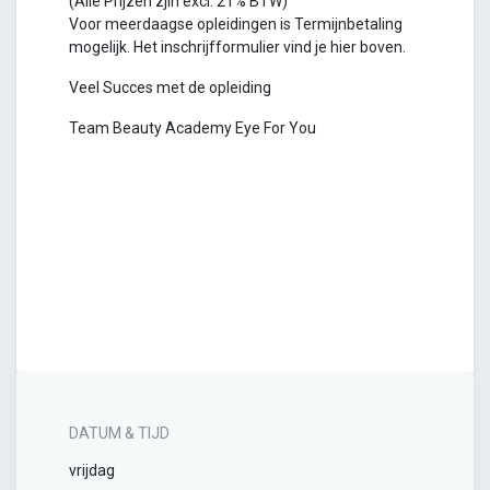
(Alle Prijzen zjin excl. 21% BTW)
Voor meerdaagse opleidingen is Termijnbetaling
mogelijk. Het inschrijfformulier vind je hier boven.
Veel Succes met de opleiding
Team Beauty Academy Eye For You
DATUM & TIJD
vrijdag