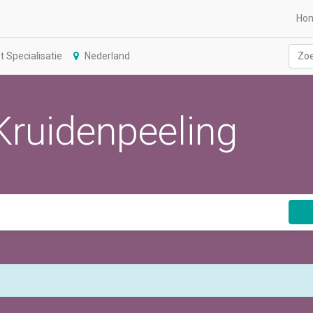
Ho
 Specialisatie
Nederland
Kruidenpeeling