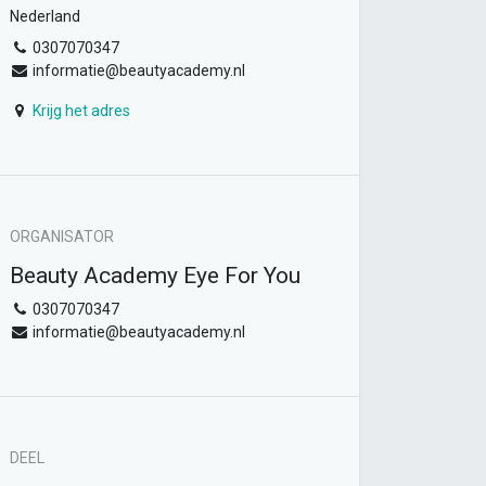
Nederland
0307070347
informatie@beautyacademy.nl
Krijg het adres
ORGANISATOR
Beauty Academy Eye For You
0307070347
informatie@beautyacademy.nl
DEEL