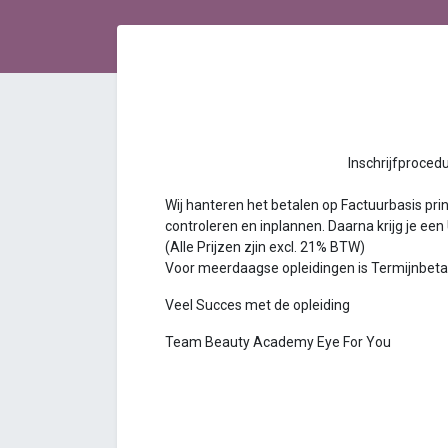
Inschrijfprocedure Bea
Wij hanteren het betalen op Factuurbasis princ
controleren en inplannen. Daarna krijg je een
(Alle Prijzen zjin excl. 21% BTW)
Voor meerdaagse opleidingen is Termijnbetalin
Veel Succes met de opleiding
Team Beauty Academy Eye For You