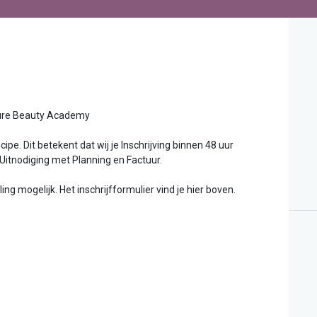
uty Academy
ipe. Dit betekent dat wij je Inschrijving binnen 48 uur
 Uitnodiging met Planning en Factuur.
g mogelijk. Het inschrijfformulier vind je hier boven.