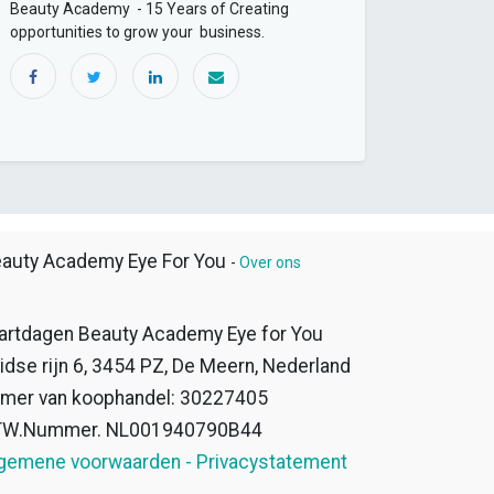
Beauty Academy - 15 Years of Creating
opportunities to grow your business.
auty Academy Eye For You
-
Over ons
artdagen Beauty Academy Eye for You
idse rijn 6, 3454 PZ, De Meern, Nederland
mer van koophandel: 30227405
TW.Nummer. NL001940790B44
gemene voorwaarden - Privacystatement