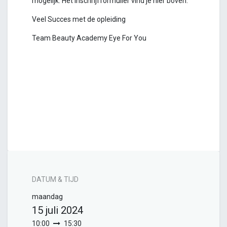
mogelijk. Het inschrijfformulier vind je hier boven.
Veel Succes met de opleiding
Team Beauty Academy Eye For You
DATUM & TIJD
maandag
15 juli 2024
10:00
15:30