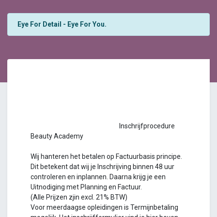
Eye For Detail - Eye For You.
Inschrijfprocedure
Beauty Academy
Wij hanteren het betalen op Factuurbasis principe.
Dit betekent dat wij je Inschrijving binnen 48 uur
controleren en inplannen. Daarna krijg je een
Uitnodiging met Planning en Factuur.
(Alle Prijzen zjin excl. 21% BTW)
Voor meerdaagse opleidingen is Termijnbetaling