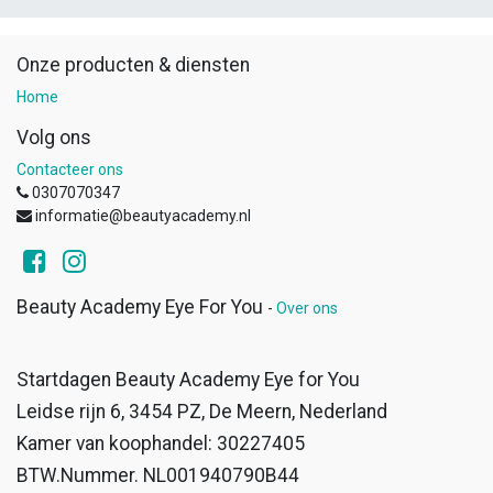
Onze producten & diensten
Home
Volg ons
Contacteer ons
0307070347
informatie@beautyacademy.nl
Beauty Academy Eye For You
-
Over ons
Startdagen Beauty Academy Eye for You
Leidse rijn 6, 3454 PZ, De Meern, Nederland
Kamer van koophandel: 30227405
BTW.Nummer. NL001940790B44