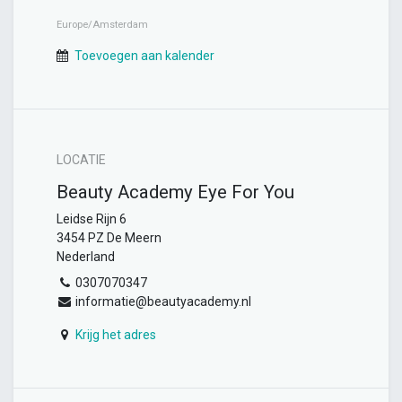
Europe/Amsterdam
Toevoegen aan kalender
LOCATIE
Beauty Academy Eye For You
Leidse Rijn 6
3454 PZ De Meern
Nederland
0307070347
informatie@beautyacademy.nl
Krijg het adres