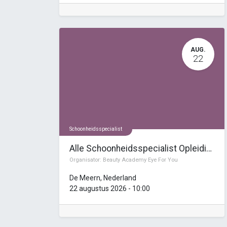
AUG.
22
Schoonheidsspecialist
Alle Schoonheidsspecialist Opleidingen
Organisator:
Beauty Academy Eye For You
De Meern
,
Nederland
22 augustus 2026
-
10:00