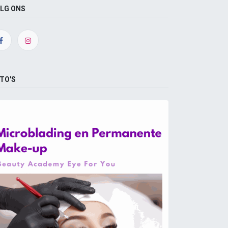
LG ONS
TO'S