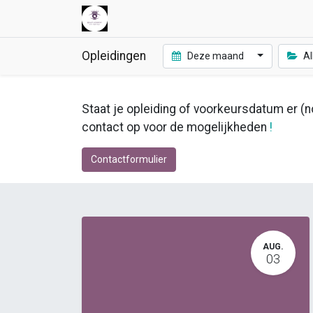
Opleidingen
Deze maand
Al
Staat je opleiding of voorkeursdatum er (no
contact op voor de mogelijkheden
!
Contactformulier
AUG.
03