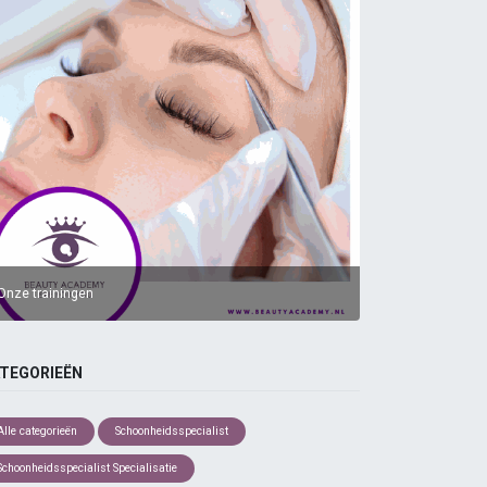
Onze trainingen
TEGORIEËN
Alle categorieën
Schoonheidsspecialist
Schoonheidsspecialist Specialisatie