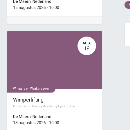
De Meern
,
Nederland
15 augustus 2026
-
10:00
AUG.
18
Wimpers en Wenkbrauwen
Wimperlifting
Organisator:
Beauty Academy Eye For You
De Meern
,
Nederland
18 augustus 2026
-
10:00