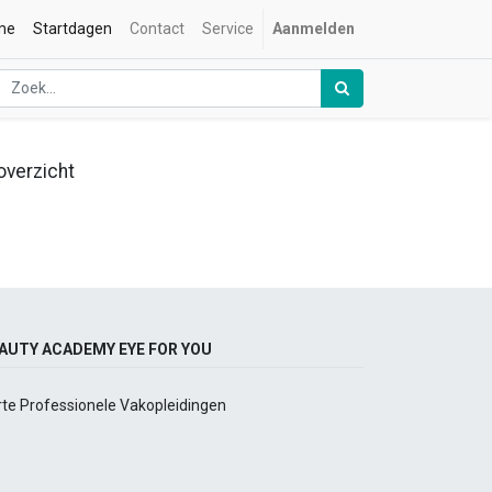
me
Startdagen
Contact
Service
Aanmelden
overzicht
AUTY ACADEMY EYE FOR YOU
rte Professionele Vakopleidingen