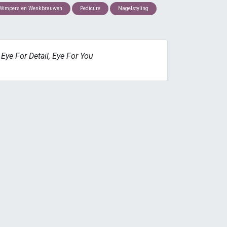
Wimpers en Wenkbrauwen
Pedicure
Nagelstyling
Eye For Detail, Eye For You